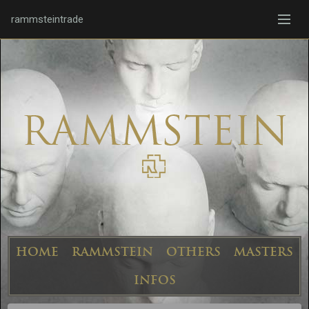
rammsteintrade
HOME
RAMMSTEIN
OTHERS
MASTERS
INFOS