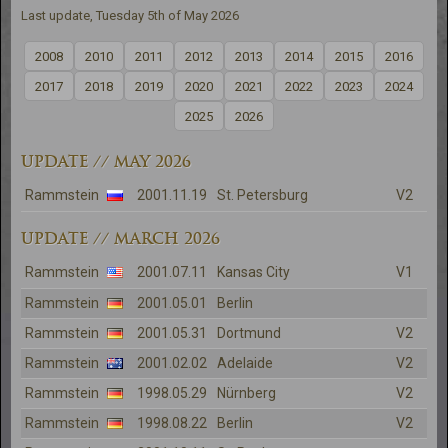
Last update, Tuesday 5th of May 2026
2008
2010
2011
2012
2013
2014
2015
2016
2017
2018
2019
2020
2021
2022
2023
2024
2025
2026
UPDATE // MAY 2026
Rammstein
2001.11.19
St. Petersburg
V2
UPDATE // MARCH 2026
Rammstein
2001.07.11
Kansas City
V1
Rammstein
2001.05.01
Berlin
Rammstein
2001.05.31
Dortmund
V2
Rammstein
2001.02.02
Adelaide
V2
Rammstein
1998.05.29
Nürnberg
V2
Rammstein
1998.08.22
Berlin
V2