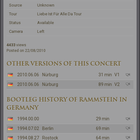
Source
Unknown
Tour
Liebe Ist Für Alle Da Tour
Status
Available
Camera
Left
4433
views
Posted on 22/08/2010
OTHER VERSIONS OF THIS CONCERT
2010.06.06
Nürburg
31 min
V1
2010.06.06
Nürburg
89 min
V2
BOOTLEG HISTORY OF RAMMSTEIN IN
GERMANY
1994.00.00
29 min
1994.07.02
Berlin
69 min
1994.08.27
Rostock
64 min