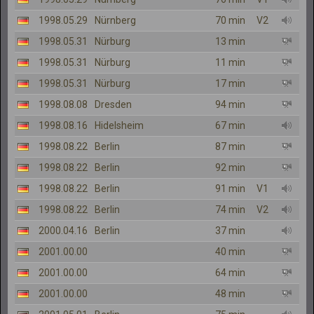
1998.05.29
Nürnberg
70 min
V2
1998.05.31
Nürburg
13 min
1998.05.31
Nürburg
11 min
1998.05.31
Nürburg
17 min
1998.08.08
Dresden
94 min
1998.08.16
Hidelsheim
67 min
1998.08.22
Berlin
87 min
1998.08.22
Berlin
92 min
1998.08.22
Berlin
91 min
V1
1998.08.22
Berlin
74 min
V2
2000.04.16
Berlin
37 min
2001.00.00
40 min
2001.00.00
64 min
2001.00.00
48 min