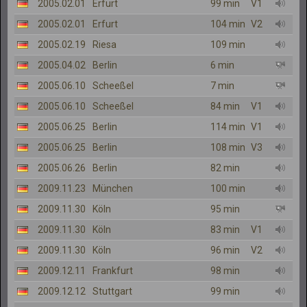
2005.02.01
Erfurt
99 min
V1
2005.02.01
Erfurt
104 min
V2
2005.02.19
Riesa
109 min
2005.04.02
Berlin
6 min
2005.06.10
Scheeßel
7 min
2005.06.10
Scheeßel
84 min
V1
2005.06.25
Berlin
114 min
V1
2005.06.25
Berlin
108 min
V3
2005.06.26
Berlin
82 min
2009.11.23
München
100 min
2009.11.30
Köln
95 min
2009.11.30
Köln
83 min
V1
2009.11.30
Köln
96 min
V2
2009.12.11
Frankfurt
98 min
2009.12.12
Stuttgart
99 min