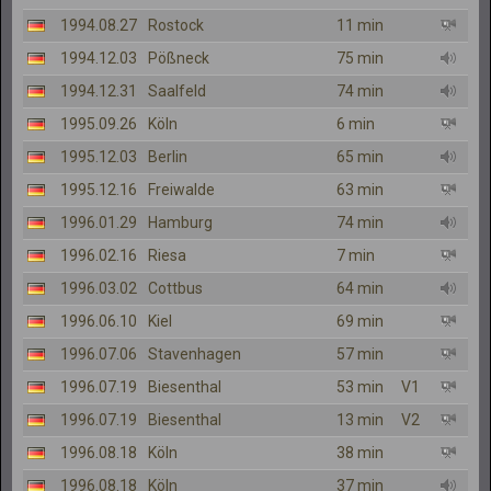
1994.08.27
Rostock
11 min
1994.12.03
Pößneck
75 min
1994.12.31
Saalfeld
74 min
1995.09.26
Köln
6 min
1995.12.03
Berlin
65 min
1995.12.16
Freiwalde
63 min
1996.01.29
Hamburg
74 min
1996.02.16
Riesa
7 min
1996.03.02
Cottbus
64 min
1996.06.10
Kiel
69 min
1996.07.06
Stavenhagen
57 min
1996.07.19
Biesenthal
53 min
V1
1996.07.19
Biesenthal
13 min
V2
1996.08.18
Köln
38 min
1996.08.18
Köln
37 min