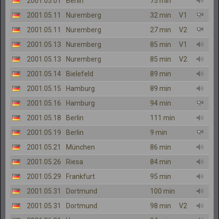
2001.05.01
Berlin
75 min
2001.05.11
Nuremberg
32 min
V1
2001.05.11
Nuremberg
27 min
V2
2001.05.13
Nuremberg
85 min
V1
2001.05.13
Nuremberg
85 min
V2
2001.05.14
Bielefeld
89 min
2001.05.15
Hamburg
89 min
2001.05.16
Hamburg
94 min
2001.05.18
Berlin
111 min
2001.05.19
Berlin
9 min
2001.05.21
München
86 min
2001.05.26
Riesa
84 min
2001.05.29
Frankfurt
95 min
2001.05.31
Dortmund
100 min
2001.05.31
Dortmund
98 min
V2