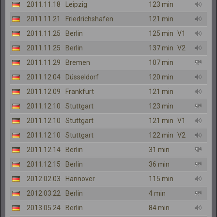
2011.11.18
Leipzig
123 min
2011.11.21
Friedrichshafen
121 min
2011.11.25
Berlin
125 min
V1
2011.11.25
Berlin
137 min
V2
2011.11.29
Bremen
107 min
2011.12.04
Düsseldorf
120 min
2011.12.09
Frankfurt
121 min
2011.12.10
Stuttgart
123 min
2011.12.10
Stuttgart
121 min
V1
2011.12.10
Stuttgart
122 min
V2
2011.12.14
Berlin
31 min
2011.12.15
Berlin
36 min
2012.02.03
Hannover
115 min
2012.03.22
Berlin
4 min
2013.05.24
Berlin
84 min