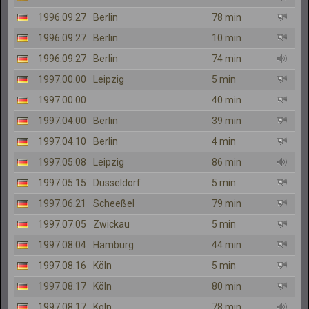
1996.09.27
Berlin
78 min
1996.09.27
Berlin
10 min
1996.09.27
Berlin
74 min
1997.00.00
Leipzig
5 min
1997.00.00
40 min
1997.04.00
Berlin
39 min
1997.04.10
Berlin
4 min
1997.05.08
Leipzig
86 min
1997.05.15
Düsseldorf
5 min
1997.06.21
Scheeßel
79 min
1997.07.05
Zwickau
5 min
1997.08.04
Hamburg
44 min
1997.08.16
Köln
5 min
1997.08.17
Köln
80 min
1997.08.17
Köln
78 min