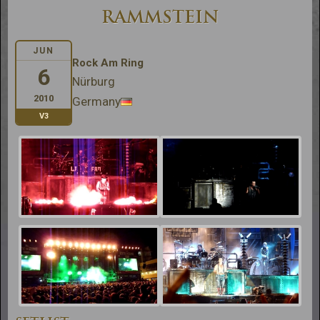
RAMMSTEIN
JUN
Rock Am Ring
6
Nürburg
2010
Germany
V3