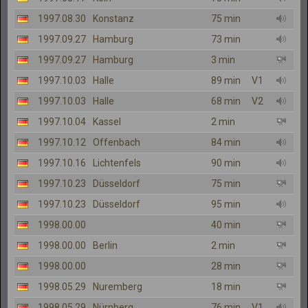
1997.08.30
Konstanz
75 min
1997.09.27
Hamburg
73 min
1997.09.27
Hamburg
3 min
1997.10.03
Halle
89 min
V1
1997.10.03
Halle
68 min
V2
1997.10.04
Kassel
2 min
1997.10.12
Offenbach
84 min
1997.10.16
Lichtenfels
90 min
1997.10.23
Düsseldorf
75 min
1997.10.23
Düsseldorf
95 min
1998.00.00
40 min
1998.00.00
Berlin
2 min
1998.00.00
28 min
1998.05.29
Nuremberg
18 min
1998.05.29
Nürnberg
76 min
V1