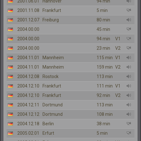
2001.06.01
Hannover
94 min
2001.11.08
Frankfurt
5 min
2001.12.07
Freiburg
80 min
2004.00.00
45 min
2004.00.00
94 min
V1
2004.00.00
23 min
V2
2004.11.01
Mannheim
115 min
V1
2004.11.01
Mannheim
159 min
V2
2004.12.08
Rostock
113 min
2004.12.10
Frankfurt
111 min
V1
2004.12.10
Frankfurt
92 min
V2
2004.12.11
Dortmund
113 min
2004.12.12
Dortmund
108 min
2004.12.18
Berlin
38 min
2005.02.01
Erfurt
5 min