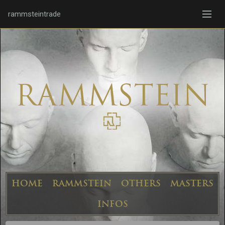
rammsteintrade
HOME
RAMMSTEIN
OTHERS
MASTERS
INFOS