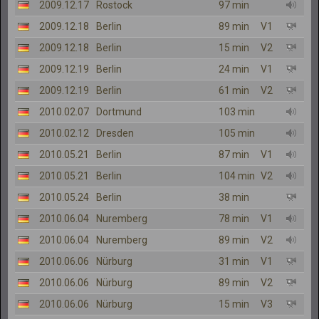
2009.12.17
Rostock
97 min
2009.12.18
Berlin
89 min
V1
2009.12.18
Berlin
15 min
V2
2009.12.19
Berlin
24 min
V1
2009.12.19
Berlin
61 min
V2
2010.02.07
Dortmund
103 min
2010.02.12
Dresden
105 min
2010.05.21
Berlin
87 min
V1
2010.05.21
Berlin
104 min
V2
2010.05.24
Berlin
38 min
2010.06.04
Nuremberg
78 min
V1
2010.06.04
Nuremberg
89 min
V2
2010.06.06
Nürburg
31 min
V1
2010.06.06
Nürburg
89 min
V2
2010.06.06
Nürburg
15 min
V3