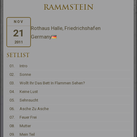
RAMMSTEIN
NOV
Rothaus Halle, Friedrichshafen
21
Germany
2011
SETLIST
01.
Intro
02.
Sonne
03.
Wollt Ihr Das Bett In Flammen Sehen?
04.
Keine Lust
05.
Sehnsucht
06.
Asche Zu Asche
07.
Feuer Frei
08.
Mutter
09.
Mein Teil