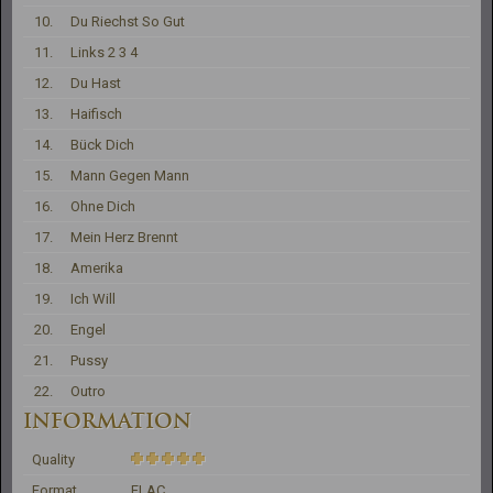
10.
Du Riechst So Gut
11.
Links 2 3 4
12.
Du Hast
13.
Haifisch
14.
Bück Dich
15.
Mann Gegen Mann
16.
Ohne Dich
17.
Mein Herz Brennt
18.
Amerika
19.
Ich Will
20.
Engel
21.
Pussy
22.
Outro
INFORMATION
Quality
Format
FLAC