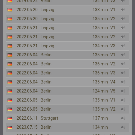
2019.06.22
Berlin
134 min
V3
2022.05.20
Leipzig
133 min
V1
2022.05.20
Leipzig
135 min
V2
2022.05.21
Leipzig
135 min
V1
2022.05.21
Leipzig
135 min
V2
2022.05.21
Leipzig
134 min
V3
2022.06.04
Berlin
135 min
V1
2022.06.04
Berlin
136 min
V2
2022.06.04
Berlin
136 min
V3
2022.06.04
Berlin
135 min
V4
2022.06.04
Berlin
124 min
V5
2022.06.05
Berlin
135 min
V1
2022.06.05
Berlin
135 min
V2
2022.06.11
Stuttgart
137 min
2023.07.15
Berlin
134 min