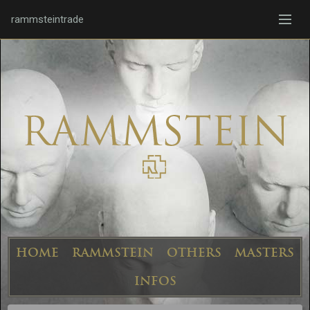
rammsteintrade
HOME
RAMMSTEIN
OTHERS
MASTERS
INFOS