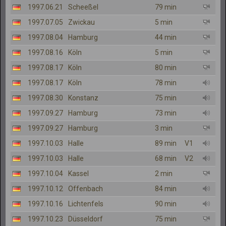
1997.06.21
Scheeßel
79 min
1997.07.05
Zwickau
5 min
1997.08.04
Hamburg
44 min
1997.08.16
Köln
5 min
1997.08.17
Köln
80 min
1997.08.17
Köln
78 min
1997.08.30
Konstanz
75 min
1997.09.27
Hamburg
73 min
1997.09.27
Hamburg
3 min
1997.10.03
Halle
89 min
V1
1997.10.03
Halle
68 min
V2
1997.10.04
Kassel
2 min
1997.10.12
Offenbach
84 min
1997.10.16
Lichtenfels
90 min
1997.10.23
Düsseldorf
75 min