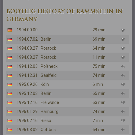
BOOTLEG HISTORY OF RAMMSTEIN IN
GERMANY
1994.00.00
29 min
1994.07.02
Berlin
69 min
1994.08.27
Rostock
64 min
1994.08.27
Rostock
11 min
1994.12.03
Pößneck
75 min
1994.12.31
Saalfeld
74 min
1995.09.26
Köln
6 min
1995.12.03
Berlin
65 min
1995.12.16
Freiwalde
63 min
1996.01.29
Hamburg
74 min
1996.02.16
Riesa
7 min
1996.03.02
Cottbus
64 min