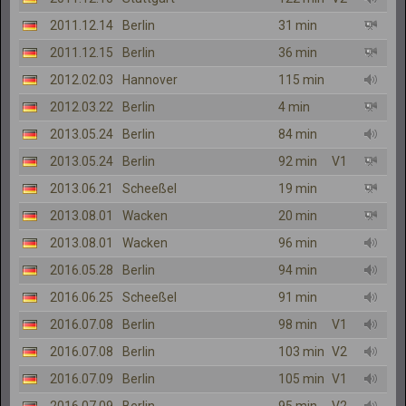
2011.12.14
Berlin
31 min
2011.12.15
Berlin
36 min
2012.02.03
Hannover
115 min
2012.03.22
Berlin
4 min
2013.05.24
Berlin
84 min
2013.05.24
Berlin
92 min
V1
2013.06.21
Scheeßel
19 min
2013.08.01
Wacken
20 min
2013.08.01
Wacken
96 min
2016.05.28
Berlin
94 min
2016.06.25
Scheeßel
91 min
2016.07.08
Berlin
98 min
V1
2016.07.08
Berlin
103 min
V2
2016.07.09
Berlin
105 min
V1