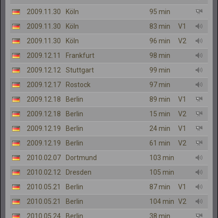
2009.11.30
Köln
95 min
2009.11.30
Köln
83 min
V1
2009.11.30
Köln
96 min
V2
2009.12.11
Frankfurt
98 min
2009.12.12
Stuttgart
99 min
2009.12.17
Rostock
97 min
2009.12.18
Berlin
89 min
V1
2009.12.18
Berlin
15 min
V2
2009.12.19
Berlin
24 min
V1
2009.12.19
Berlin
61 min
V2
2010.02.07
Dortmund
103 min
2010.02.12
Dresden
105 min
2010.05.21
Berlin
87 min
V1
2010.05.21
Berlin
104 min
V2
2010.05.24
Berlin
38 min