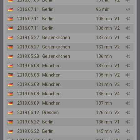
2016.07.09
Berlin
95 min
V2
2016.07.11
Berlin
96 min
2016.07.11
Berlin
105 min
V1
2016.07.11
Berlin
106 min
V2
2019.05.27
Gelsenkirchen
137 min
V1
2019.05.27
Gelsenkirchen
131 min
V2
2019.05.28
Gelsenkirchen
136 min
2019.06.08
München
137 min
V1
2019.06.08
München
135 min
V2
2019.06.08
München
131 min
V3
2019.06.08
München
135 min
V4
2019.06.09
München
137 min
2019.06.12
Dresden
126 min
V3
2019.06.22
Berlin
136 min
V1
2019.06.22
Berlin
145 min
V2