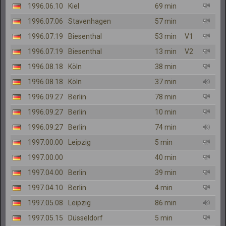
1996.06.10
Kiel
69 min
1996.07.06
Stavenhagen
57 min
1996.07.19
Biesenthal
53 min
V1
1996.07.19
Biesenthal
13 min
V2
1996.08.18
Köln
38 min
1996.08.18
Köln
37 min
1996.09.27
Berlin
78 min
1996.09.27
Berlin
10 min
1996.09.27
Berlin
74 min
1997.00.00
Leipzig
5 min
1997.00.00
40 min
1997.04.00
Berlin
39 min
1997.04.10
Berlin
4 min
1997.05.08
Leipzig
86 min
1997.05.15
Düsseldorf
5 min