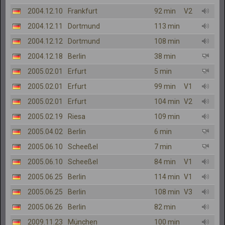
2004.12.10
Frankfurt
92 min
V2
2004.12.11
Dortmund
113 min
2004.12.12
Dortmund
108 min
2004.12.18
Berlin
38 min
2005.02.01
Erfurt
5 min
2005.02.01
Erfurt
99 min
V1
2005.02.01
Erfurt
104 min
V2
2005.02.19
Riesa
109 min
2005.04.02
Berlin
6 min
2005.06.10
Scheeßel
7 min
2005.06.10
Scheeßel
84 min
V1
2005.06.25
Berlin
114 min
V1
2005.06.25
Berlin
108 min
V3
2005.06.26
Berlin
82 min
2009.11.23
München
100 min