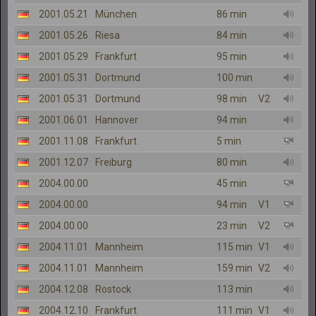
2001.05.21
München
86 min
2001.05.26
Riesa
84 min
2001.05.29
Frankfurt
95 min
2001.05.31
Dortmund
100 min
2001.05.31
Dortmund
98 min
V2
2001.06.01
Hannover
94 min
2001.11.08
Frankfurt
5 min
2001.12.07
Freiburg
80 min
2004.00.00
45 min
2004.00.00
94 min
V1
2004.00.00
23 min
V2
2004.11.01
Mannheim
115 min
V1
2004.11.01
Mannheim
159 min
V2
2004.12.08
Rostock
113 min
2004.12.10
Frankfurt
111 min
V1