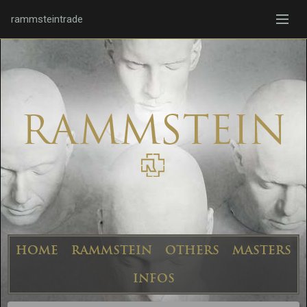
rammsteintrade
HOME
RAMMSTEIN
OTHERS
MASTERS
INFOS