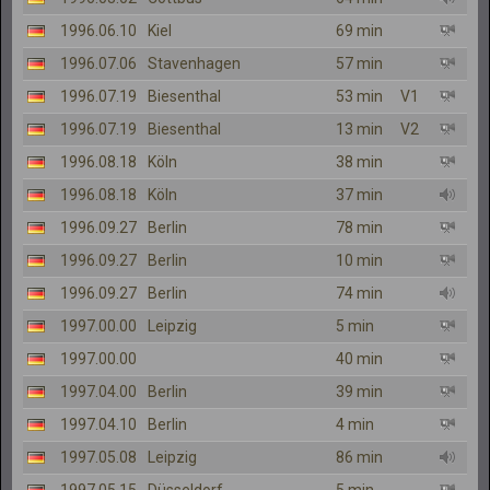
1996.06.10
Kiel
69 min
1996.07.06
Stavenhagen
57 min
1996.07.19
Biesenthal
53 min
V1
1996.07.19
Biesenthal
13 min
V2
1996.08.18
Köln
38 min
1996.08.18
Köln
37 min
1996.09.27
Berlin
78 min
1996.09.27
Berlin
10 min
1996.09.27
Berlin
74 min
1997.00.00
Leipzig
5 min
1997.00.00
40 min
1997.04.00
Berlin
39 min
1997.04.10
Berlin
4 min
1997.05.08
Leipzig
86 min