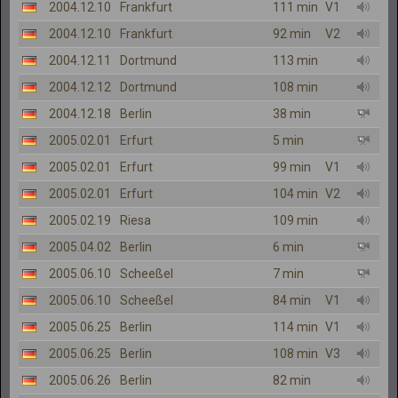
2004.12.10
Frankfurt
111 min
V1
2004.12.10
Frankfurt
92 min
V2
2004.12.11
Dortmund
113 min
2004.12.12
Dortmund
108 min
2004.12.18
Berlin
38 min
2005.02.01
Erfurt
5 min
2005.02.01
Erfurt
99 min
V1
2005.02.01
Erfurt
104 min
V2
2005.02.19
Riesa
109 min
2005.04.02
Berlin
6 min
2005.06.10
Scheeßel
7 min
2005.06.10
Scheeßel
84 min
V1
2005.06.25
Berlin
114 min
V1
2005.06.25
Berlin
108 min
V3
2005.06.26
Berlin
82 min