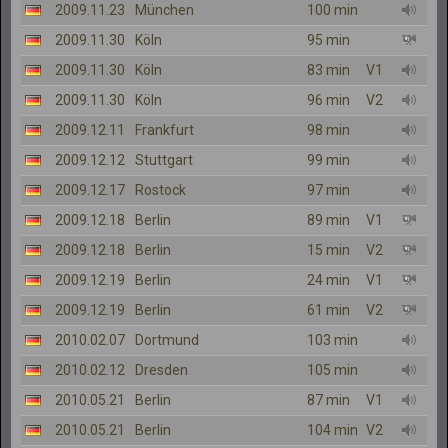
2009.11.23
München
100 min
2009.11.30
Köln
95 min
2009.11.30
Köln
83 min
V1
2009.11.30
Köln
96 min
V2
2009.12.11
Frankfurt
98 min
2009.12.12
Stuttgart
99 min
2009.12.17
Rostock
97 min
2009.12.18
Berlin
89 min
V1
2009.12.18
Berlin
15 min
V2
2009.12.19
Berlin
24 min
V1
2009.12.19
Berlin
61 min
V2
2010.02.07
Dortmund
103 min
2010.02.12
Dresden
105 min
2010.05.21
Berlin
87 min
V1
2010.05.21
Berlin
104 min
V2