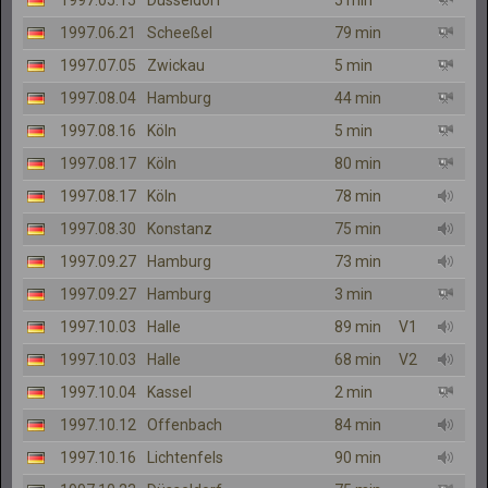
1997.05.15
Düsseldorf
5 min
1997.06.21
Scheeßel
79 min
1997.07.05
Zwickau
5 min
1997.08.04
Hamburg
44 min
1997.08.16
Köln
5 min
1997.08.17
Köln
80 min
1997.08.17
Köln
78 min
1997.08.30
Konstanz
75 min
1997.09.27
Hamburg
73 min
1997.09.27
Hamburg
3 min
1997.10.03
Halle
89 min
V1
1997.10.03
Halle
68 min
V2
1997.10.04
Kassel
2 min
1997.10.12
Offenbach
84 min
1997.10.16
Lichtenfels
90 min