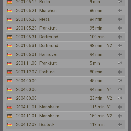
2001.05.19
Berlin
9 min
2001.05.21
München
86 min
2001.05.26
Riesa
84 min
2001.05.29
Frankfurt
95 min
2001.05.31
Dortmund
100 min
2001.05.31
Dortmund
98 min
V2
2001.06.01
Hannover
94 min
2001.11.08
Frankfurt
5 min
2001.12.07
Freiburg
80 min
2004.00.00
45 min
2004.00.00
94 min
V1
2004.00.00
23 min
V2
2004.11.01
Mannheim
115 min
V1
2004.11.01
Mannheim
159 min
V2
2004.12.08
Rostock
113 min