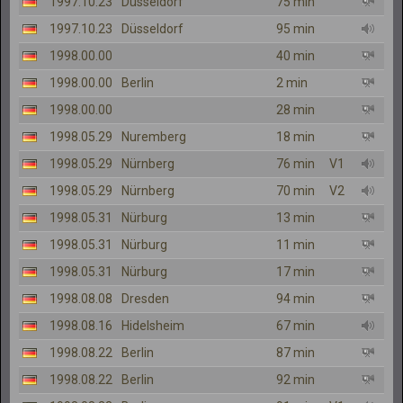
1997.10.23
Düsseldorf
75 min
1997.10.23
Düsseldorf
95 min
1998.00.00
40 min
1998.00.00
Berlin
2 min
1998.00.00
28 min
1998.05.29
Nuremberg
18 min
1998.05.29
Nürnberg
76 min
V1
1998.05.29
Nürnberg
70 min
V2
1998.05.31
Nürburg
13 min
1998.05.31
Nürburg
11 min
1998.05.31
Nürburg
17 min
1998.08.08
Dresden
94 min
1998.08.16
Hidelsheim
67 min
1998.08.22
Berlin
87 min
1998.08.22
Berlin
92 min