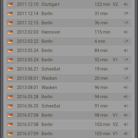
2011.12.10
Stuttgart
122 min
V2
2011.12.14
Berlin
31 min
2011.12.15
Berlin
36 min
2012.02.03
Hannover
115 min
2012.03.22
Berlin
4 min
2013.05.24
Berlin
84 min
2013.05.24
Berlin
92 min
V1
2013.06.21
Scheeßel
19 min
2013.08.01
Wacken
20 min
2013.08.01
Wacken
96 min
2016.05.28
Berlin
94 min
2016.06.25
Scheeßel
91 min
2016.07.08
Berlin
98 min
V1
2016.07.08
Berlin
103 min
V2
2016.07.09
Berlin
105 min
V1