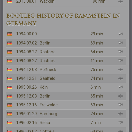
2013.08.01
Wacken
96 min
BOOTLEG HISTORY OF RAMMSTEIN IN
GERMANY
1994.00.00
29 min
1994.07.02
Berlin
69 min
1994.08.27
Rostock
64 min
1994.08.27
Rostock
11 min
1994.12.03
Pößneck
75 min
1994.12.31
Saalfeld
74 min
1995.09.26
Köln
6 min
1995.12.03
Berlin
65 min
1995.12.16
Freiwalde
63 min
1996.01.29
Hamburg
74 min
1996.02.16
Riesa
7 min
1996.03.02
Cottbus
64 min