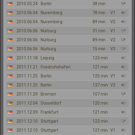
2010.05.24
Berlin
38 min
2010.06.04
Nuremberg
78 min
V1
2010.06.04
Nuremberg
89 min
V2
2010.06.06
Nürburg
31 min
V1
2010.06.06
Nürburg
89 min
V2
2010.06.06
Nürburg
15 min
V3
2011.11.18
Leipzig
123 min
2011.11.21
Friedrichshafen
121 min
2011.11.25
Berlin
125 min
V1
2011.11.25
Berlin
137 min
V2
2011.11.29
Bremen
107 min
2011.12.04
Düsseldorf
120 min
2011.12.09
Frankfurt
121 min
2011.12.10
Stuttgart
123 min
2011.12.10
Stuttgart
121 min
V1