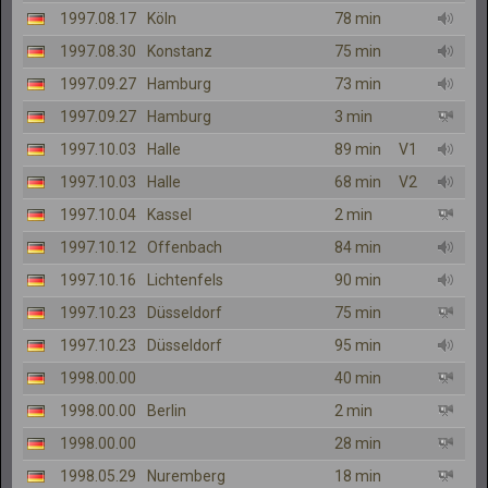
1997.08.17
Köln
78 min
1997.08.30
Konstanz
75 min
1997.09.27
Hamburg
73 min
1997.09.27
Hamburg
3 min
1997.10.03
Halle
89 min
V1
1997.10.03
Halle
68 min
V2
1997.10.04
Kassel
2 min
1997.10.12
Offenbach
84 min
1997.10.16
Lichtenfels
90 min
1997.10.23
Düsseldorf
75 min
1997.10.23
Düsseldorf
95 min
1998.00.00
40 min
1998.00.00
Berlin
2 min
1998.00.00
28 min
1998.05.29
Nuremberg
18 min