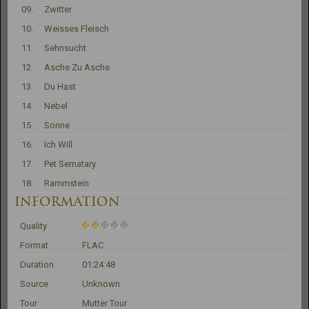
09.
Zwitter
10.
Weisses Fleisch
11.
Sehnsucht
12.
Asche Zu Asche
13.
Du Hast
14.
Nebel
15.
Sonne
16.
Ich Will
17.
Pet Sematary
18.
Rammstein
INFORMATION
Quality
Format
FLAC
Duration
01:24:48
Source
Unknown
Tour
Mutter Tour