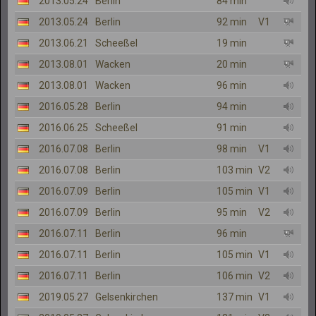
2013.05.24
Berlin
84 min
2013.05.24
Berlin
92 min
V1
2013.06.21
Scheeßel
19 min
2013.08.01
Wacken
20 min
2013.08.01
Wacken
96 min
2016.05.28
Berlin
94 min
2016.06.25
Scheeßel
91 min
2016.07.08
Berlin
98 min
V1
2016.07.08
Berlin
103 min
V2
2016.07.09
Berlin
105 min
V1
2016.07.09
Berlin
95 min
V2
2016.07.11
Berlin
96 min
2016.07.11
Berlin
105 min
V1
2016.07.11
Berlin
106 min
V2
2019.05.27
Gelsenkirchen
137 min
V1