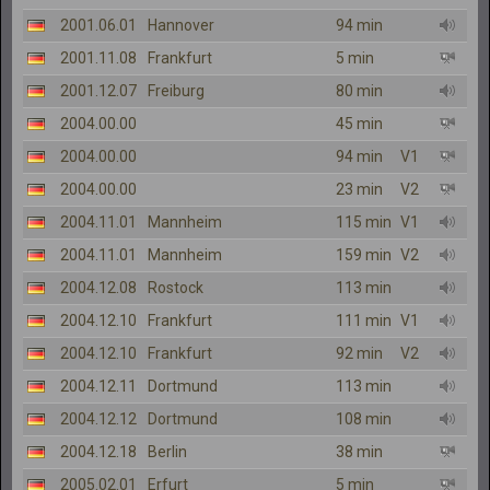
2001.06.01
Hannover
94 min
2001.11.08
Frankfurt
5 min
2001.12.07
Freiburg
80 min
2004.00.00
45 min
2004.00.00
94 min
V1
2004.00.00
23 min
V2
2004.11.01
Mannheim
115 min
V1
2004.11.01
Mannheim
159 min
V2
2004.12.08
Rostock
113 min
2004.12.10
Frankfurt
111 min
V1
2004.12.10
Frankfurt
92 min
V2
2004.12.11
Dortmund
113 min
2004.12.12
Dortmund
108 min
2004.12.18
Berlin
38 min
2005.02.01
Erfurt
5 min