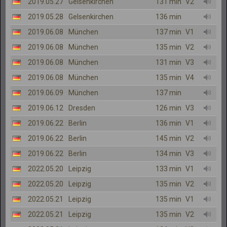
2019.05.27
Gelsenkirchen
131 min
V2
2019.05.28
Gelsenkirchen
136 min
2019.06.08
München
137 min
V1
2019.06.08
München
135 min
V2
2019.06.08
München
131 min
V3
2019.06.08
München
135 min
V4
2019.06.09
München
137 min
2019.06.12
Dresden
126 min
V3
2019.06.22
Berlin
136 min
V1
2019.06.22
Berlin
145 min
V2
2019.06.22
Berlin
134 min
V3
2022.05.20
Leipzig
133 min
V1
2022.05.20
Leipzig
135 min
V2
2022.05.21
Leipzig
135 min
V1
2022.05.21
Leipzig
135 min
V2