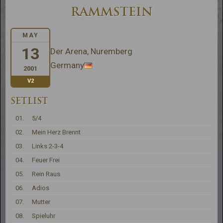
RAMMSTEIN
MAY
13
Der Arena, Nuremberg
Germany
2001
V2
SETLIST
01.
5/4
02.
Mein Herz Brennt
03.
Links 2-3-4
04.
Feuer Frei
05.
Rein Raus
06.
Adios
07.
Mutter
08.
Spieluhr