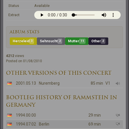
Status
Available
Extract
ALBUM STATS
Herzeleid
3
Sehnsucht
2
Mutter
11
Other
2
4212
views
Posted on 01/08/2010
OTHER VERSIONS OF THIS CONCERT
2001.05.13
Nuremberg
85 min
V1
BOOTLEG HISTORY OF RAMMSTEIN IN
GERMANY
1994.00.00
29 min
1994.07.02
Berlin
69 min