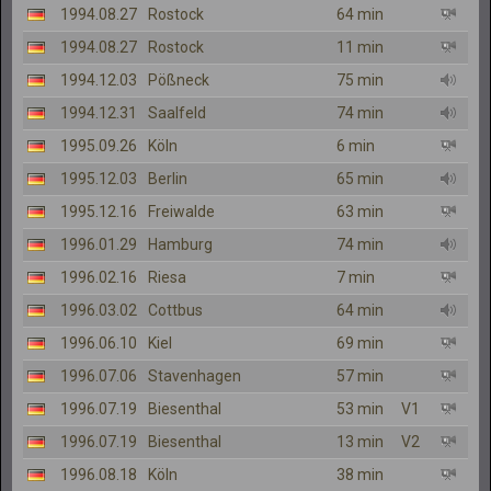
1994.08.27
Rostock
64 min
1994.08.27
Rostock
11 min
1994.12.03
Pößneck
75 min
1994.12.31
Saalfeld
74 min
1995.09.26
Köln
6 min
1995.12.03
Berlin
65 min
1995.12.16
Freiwalde
63 min
1996.01.29
Hamburg
74 min
1996.02.16
Riesa
7 min
1996.03.02
Cottbus
64 min
1996.06.10
Kiel
69 min
1996.07.06
Stavenhagen
57 min
1996.07.19
Biesenthal
53 min
V1
1996.07.19
Biesenthal
13 min
V2
1996.08.18
Köln
38 min