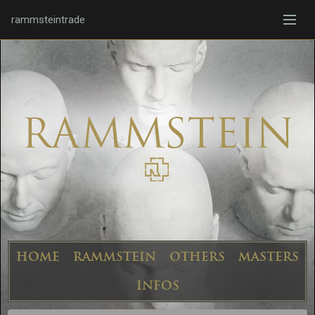
rammsteintrade
HOME
RAMMSTEIN
OTHERS
MASTERS
INFOS