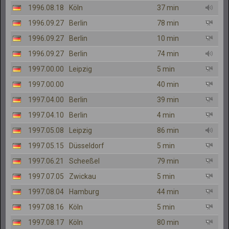
1996.08.18
Köln
37 min
1996.09.27
Berlin
78 min
1996.09.27
Berlin
10 min
1996.09.27
Berlin
74 min
1997.00.00
Leipzig
5 min
1997.00.00
40 min
1997.04.00
Berlin
39 min
1997.04.10
Berlin
4 min
1997.05.08
Leipzig
86 min
1997.05.15
Düsseldorf
5 min
1997.06.21
Scheeßel
79 min
1997.07.05
Zwickau
5 min
1997.08.04
Hamburg
44 min
1997.08.16
Köln
5 min
1997.08.17
Köln
80 min