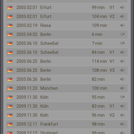
2005.02.01
Erfurt
99 min
V1
2005.02.01
Erfurt
104 min
V2
2005.02.19
Riesa
109 min
2005.04.02
Berlin
6 min
2005.06.10
Scheeßel
7 min
2005.06.10
Scheeßel
84 min
V1
2005.06.25
Berlin
114 min
V1
2005.06.25
Berlin
108 min
V3
2005.06.26
Berlin
82 min
2009.11.23
München
100 min
2009.11.30
Köln
95 min
2009.11.30
Köln
83 min
V1
2009.11.30
Köln
96 min
V2
2009.12.11
Frankfurt
98 min
2009.12.12
Stuttgart
99 min