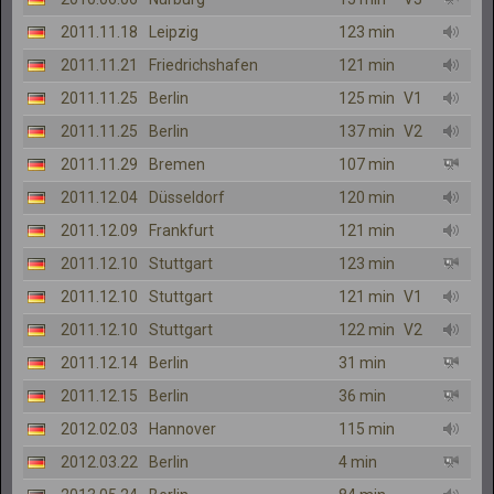
2011.11.18
Leipzig
123 min
2011.11.21
Friedrichshafen
121 min
2011.11.25
Berlin
125 min
V1
2011.11.25
Berlin
137 min
V2
2011.11.29
Bremen
107 min
2011.12.04
Düsseldorf
120 min
2011.12.09
Frankfurt
121 min
2011.12.10
Stuttgart
123 min
2011.12.10
Stuttgart
121 min
V1
2011.12.10
Stuttgart
122 min
V2
2011.12.14
Berlin
31 min
2011.12.15
Berlin
36 min
2012.02.03
Hannover
115 min
2012.03.22
Berlin
4 min