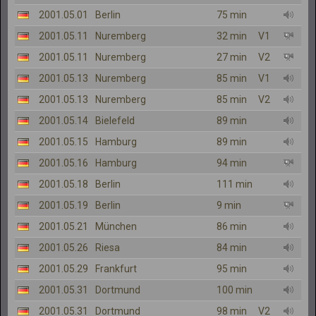
2001.05.01
Berlin
75 min
2001.05.11
Nuremberg
32 min
V1
2001.05.11
Nuremberg
27 min
V2
2001.05.13
Nuremberg
85 min
V1
2001.05.13
Nuremberg
85 min
V2
2001.05.14
Bielefeld
89 min
2001.05.15
Hamburg
89 min
2001.05.16
Hamburg
94 min
2001.05.18
Berlin
111 min
2001.05.19
Berlin
9 min
2001.05.21
München
86 min
2001.05.26
Riesa
84 min
2001.05.29
Frankfurt
95 min
2001.05.31
Dortmund
100 min
2001.05.31
Dortmund
98 min
V2