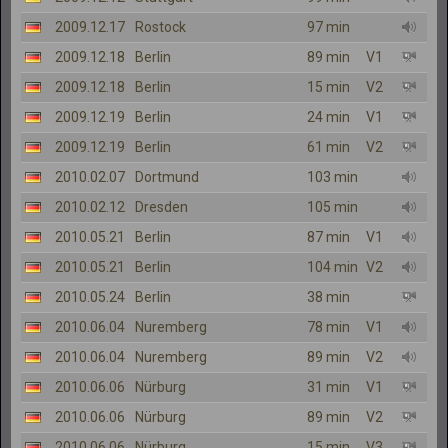
2009.12.17
Rostock
97 min
2009.12.18
Berlin
89 min
V1
2009.12.18
Berlin
15 min
V2
2009.12.19
Berlin
24 min
V1
2009.12.19
Berlin
61 min
V2
2010.02.07
Dortmund
103 min
2010.02.12
Dresden
105 min
2010.05.21
Berlin
87 min
V1
2010.05.21
Berlin
104 min
V2
2010.05.24
Berlin
38 min
2010.06.04
Nuremberg
78 min
V1
2010.06.04
Nuremberg
89 min
V2
2010.06.06
Nürburg
31 min
V1
2010.06.06
Nürburg
89 min
V2
2010.06.06
Nürburg
15 min
V3