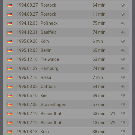
1994.08.27
Rostock
64 min
1994.08.27
Rostock
11 min
1994.12.03
Pößneck
75 min
1994.12.31
Saalfeld
74 min
1995.09.26
Köln
6 min
1995.12.03
Berlin
65 min
1995.12.16
Freiwalde
63 min
1996.01.29
Hamburg
74 min
1996.02.16
Riesa
7 min
1996.03.02
Cottbus
64 min
1996.06.10
Kiel
69 min
1996.07.06
Stavenhagen
57 min
1996.07.19
Biesenthal
53 min
V1
1996.07.19
Biesenthal
13 min
V2
1996.08.18
Köln
38 min