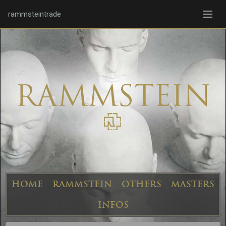
rammsteintrade
HOME
RAMMSTEIN
OTHERS
MASTERS
INFOS