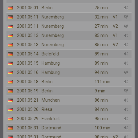
2001.05.01
Berlin
75 min
2001.05.11
Nuremberg
32 min
V1
2001.05.11
Nuremberg
27 min
V2
2001.05.13
Nuremberg
85 min
V1
2001.05.13
Nuremberg
85 min
V2
2001.05.14
Bielefeld
89 min
2001.05.15
Hamburg
89 min
2001.05.16
Hamburg
94 min
2001.05.18
Berlin
111 min
2001.05.19
Berlin
9 min
2001.05.21
München
86 min
2001.05.26
Riesa
84 min
2001.05.29
Frankfurt
95 min
2001.05.31
Dortmund
100 min
2001.05.31
Dortmund
98 min
V2