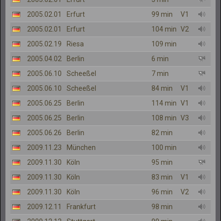
2005.02.01
Erfurt
99 min
V1
2005.02.01
Erfurt
104 min
V2
2005.02.19
Riesa
109 min
2005.04.02
Berlin
6 min
2005.06.10
Scheeßel
7 min
2005.06.10
Scheeßel
84 min
V1
2005.06.25
Berlin
114 min
V1
2005.06.25
Berlin
108 min
V3
2005.06.26
Berlin
82 min
2009.11.23
München
100 min
2009.11.30
Köln
95 min
2009.11.30
Köln
83 min
V1
2009.11.30
Köln
96 min
V2
2009.12.11
Frankfurt
98 min