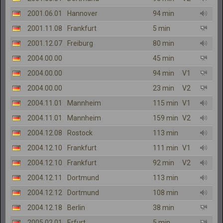
2001.06.01
Hannover
94 min
2001.11.08
Frankfurt
5 min
2001.12.07
Freiburg
80 min
2004.00.00
45 min
2004.00.00
94 min
V1
2004.00.00
23 min
V2
2004.11.01
Mannheim
115 min
V1
2004.11.01
Mannheim
159 min
V2
2004.12.08
Rostock
113 min
2004.12.10
Frankfurt
111 min
V1
2004.12.10
Frankfurt
92 min
V2
2004.12.11
Dortmund
113 min
2004.12.12
Dortmund
108 min
2004.12.18
Berlin
38 min
2005.02.01
Erfurt
5 min