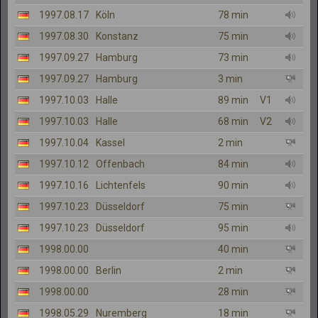
1997.08.17
Köln
78 min
1997.08.30
Konstanz
75 min
1997.09.27
Hamburg
73 min
1997.09.27
Hamburg
3 min
1997.10.03
Halle
89 min
V1
1997.10.03
Halle
68 min
V2
1997.10.04
Kassel
2 min
1997.10.12
Offenbach
84 min
1997.10.16
Lichtenfels
90 min
1997.10.23
Düsseldorf
75 min
1997.10.23
Düsseldorf
95 min
1998.00.00
40 min
1998.00.00
Berlin
2 min
1998.00.00
28 min
1998.05.29
Nuremberg
18 min