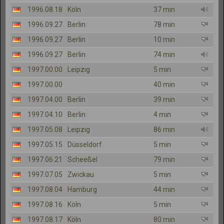
1996.08.18
Köln
37 min
1996.09.27
Berlin
78 min
1996.09.27
Berlin
10 min
1996.09.27
Berlin
74 min
1997.00.00
Leipzig
5 min
1997.00.00
40 min
1997.04.00
Berlin
39 min
1997.04.10
Berlin
4 min
1997.05.08
Leipzig
86 min
1997.05.15
Düsseldorf
5 min
1997.06.21
Scheeßel
79 min
1997.07.05
Zwickau
5 min
1997.08.04
Hamburg
44 min
1997.08.16
Köln
5 min
1997.08.17
Köln
80 min