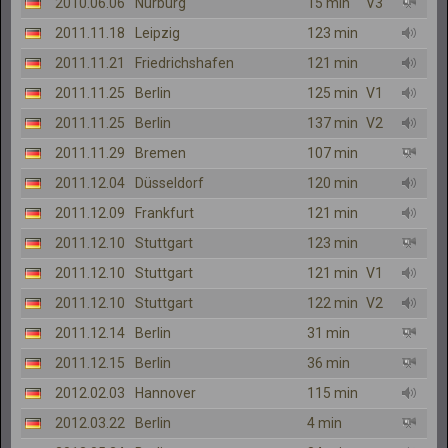
2010.06.06
Nürburg
15 min
V3
2011.11.18
Leipzig
123 min
2011.11.21
Friedrichshafen
121 min
2011.11.25
Berlin
125 min
V1
2011.11.25
Berlin
137 min
V2
2011.11.29
Bremen
107 min
2011.12.04
Düsseldorf
120 min
2011.12.09
Frankfurt
121 min
2011.12.10
Stuttgart
123 min
2011.12.10
Stuttgart
121 min
V1
2011.12.10
Stuttgart
122 min
V2
2011.12.14
Berlin
31 min
2011.12.15
Berlin
36 min
2012.02.03
Hannover
115 min
2012.03.22
Berlin
4 min