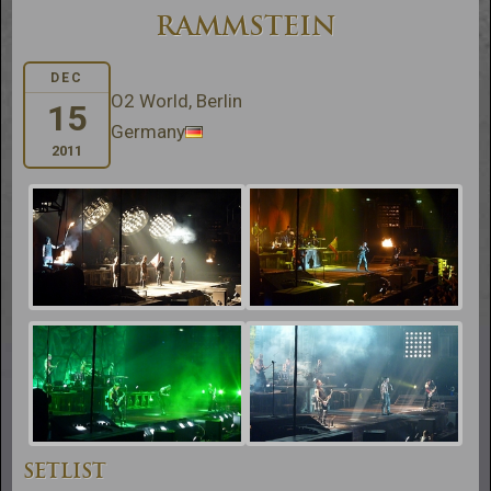
RAMMSTEIN
DEC
O2 World, Berlin
15
Germany
2011
SETLIST