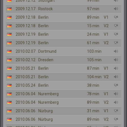
2009.12.12
Stuttgart
99 min
2009.12.17
Rostock
97 min
2009.12.18
Berlin
89 min
V1
2009.12.18
Berlin
15 min
V2
2009.12.19
Berlin
24 min
V1
2009.12.19
Berlin
61 min
V2
2010.02.07
Dortmund
103 min
2010.02.12
Dresden
105 min
2010.05.21
Berlin
87 min
V1
2010.05.21
Berlin
104 min
V2
2010.05.24
Berlin
38 min
2010.06.04
Nuremberg
78 min
V1
2010.06.04
Nuremberg
89 min
V2
2010.06.06
Nürburg
31 min
V1
2010.06.06
Nürburg
89 min
V2