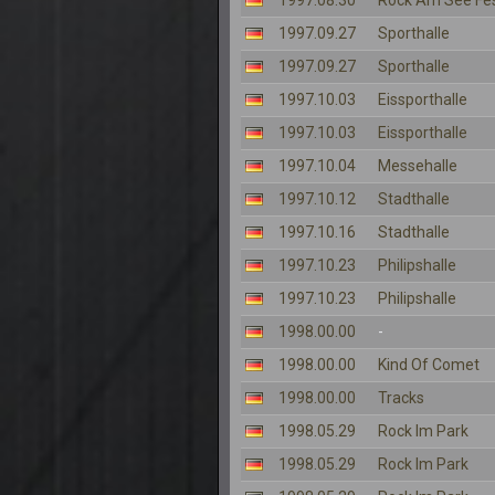
1997.08.30
Rock Am See Fes
1997.09.27
Sporthalle
1997.09.27
Sporthalle
1997.10.03
Eissporthalle
1997.10.03
Eissporthalle
1997.10.04
Messehalle
1997.10.12
Stadthalle
1997.10.16
Stadthalle
1997.10.23
Philipshalle
1997.10.23
Philipshalle
1998.00.00
-
1998.00.00
Kind Of Comet
1998.00.00
Tracks
1998.05.29
Rock Im Park
1998.05.29
Rock Im Park