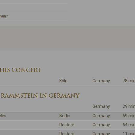
ehen?
THIS CONCERT
Köln
Germany
78 mi
 RAMMSTEIN IN GERMANY
Germany
29 mi
les
Berlin
Germany
69 mi
Rostock
Germany
64 mi
Rostock
Germany
11 mi