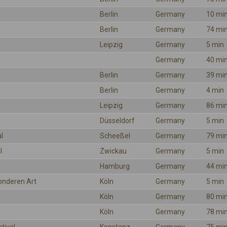
Berlin
Germany
10 mi
Berlin
Germany
74 mi
Leipzig
Germany
5 min
Germany
40 mi
Berlin
Germany
39 mi
Berlin
Germany
4 min
Leipzig
Germany
86 mi
Düsseldorf
Germany
5 min
l
Scheeßel
Germany
79 mi
l
Zwickau
Germany
5 min
Hamburg
Germany
44 mi
onderen Art
Köln
Germany
5 min
Köln
Germany
80 mi
Köln
Germany
78 mi