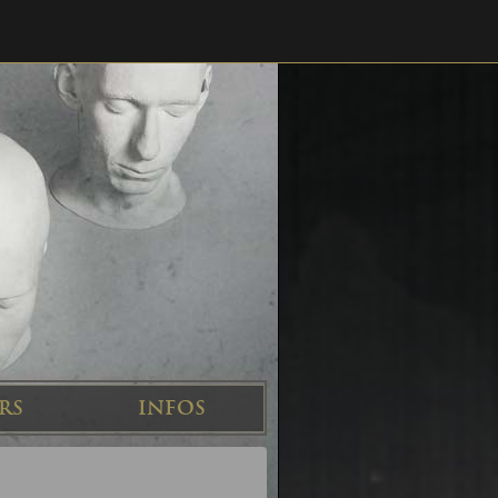
RS
INFOS