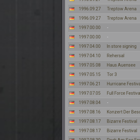
1996.09.27
Treptow Arena
1996.09.27
Treptow Arena
1997.00.00
-
1997.00.00
-
1997.04.00
In store signing
1997.04.10
Rehersal
1997.05.08
Haus Auensee
1997.05.15
Tor 3
1997.06.21
Hurricane Festiva
1997.07.05
Full Force Festiva
1997.08.04
-
1997.08.16
Konzert Der Bes
1997.08.17
Bizarre Festival
1997.08.17
Bizarre Festival