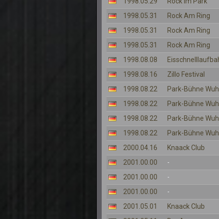
1998.05.29
Rock Im Park
1998.05.31
Rock Am Ring
1998.05.31
Rock Am Ring
1998.05.31
Rock Am Ring
1998.08.08
Eisschnelllaufba
1998.08.16
Zillo Festival
1998.08.22
Park-Bühne Wuh
1998.08.22
Park-Bühne Wuh
1998.08.22
Park-Bühne Wuh
1998.08.22
Park-Bühne Wuh
2000.04.16
Knaack Club
2001.00.00
-
2001.00.00
-
2001.00.00
-
2001.05.01
Knaack Club