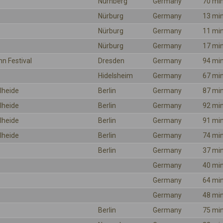
Nürnberg
Germany
70 mi
Nürburg
Germany
13 mi
Nürburg
Germany
11 mi
Nürburg
Germany
17 mi
hn Festival
Dresden
Germany
94 mi
Hidelsheim
Germany
67 mi
lheide
Berlin
Germany
87 mi
lheide
Berlin
Germany
92 mi
lheide
Berlin
Germany
91 mi
lheide
Berlin
Germany
74 mi
Berlin
Germany
37 mi
Germany
40 mi
Germany
64 mi
Germany
48 mi
Berlin
Germany
75 mi