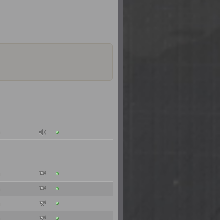
n
n
n
n
n