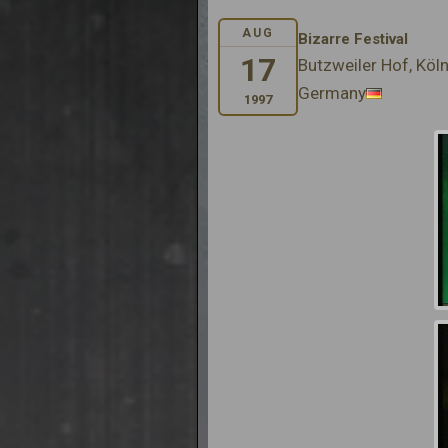
AUG
Bizarre Festival
17
Butzweiler Hof, Köl
Germany
1997