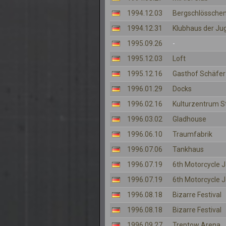
1994.12.03
Bergschlösschen
1994.12.31
Klubhaus der Ju
1995.09.26
-
1995.12.03
Loft
1995.12.16
Gasthof Schäfer
1996.01.29
Docks
1996.02.16
Kulturzentrum S
1996.03.02
Gladhouse
1996.06.10
Traumfabrik
1996.07.06
Tankhaus
1996.07.19
6th Motorcycle
1996.07.19
6th Motorcycle
1996.08.18
Bizarre Festival
1996.08.18
Bizarre Festival
1996.09.27
Treptow Arena