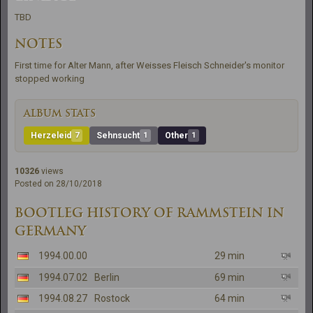
TBD
NOTES
First time for Alter Mann, after Weisses Fleisch Schneider's monitor 
stopped working
ALBUM STATS
Herzeleid
7
Sehnsucht
1
Other
1
10326
views
Posted on 28/10/2018
BOOTLEG HISTORY OF RAMMSTEIN IN
GERMANY
1994.00.00
29 min
1994.07.02
Berlin
69 min
1994.08.27
Rostock
64 min