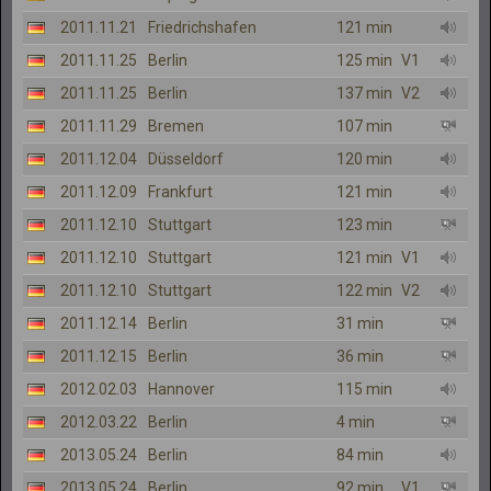
2011.11.21
Friedrichshafen
121 min
2011.11.25
Berlin
125 min
V1
2011.11.25
Berlin
137 min
V2
2011.11.29
Bremen
107 min
2011.12.04
Düsseldorf
120 min
2011.12.09
Frankfurt
121 min
2011.12.10
Stuttgart
123 min
2011.12.10
Stuttgart
121 min
V1
2011.12.10
Stuttgart
122 min
V2
2011.12.14
Berlin
31 min
2011.12.15
Berlin
36 min
2012.02.03
Hannover
115 min
2012.03.22
Berlin
4 min
2013.05.24
Berlin
84 min
2013.05.24
Berlin
92 min
V1