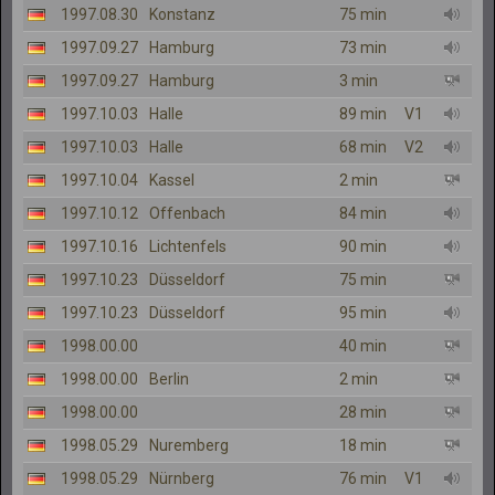
1997.08.30
Konstanz
75 min
1997.09.27
Hamburg
73 min
1997.09.27
Hamburg
3 min
1997.10.03
Halle
89 min
V1
1997.10.03
Halle
68 min
V2
1997.10.04
Kassel
2 min
1997.10.12
Offenbach
84 min
1997.10.16
Lichtenfels
90 min
1997.10.23
Düsseldorf
75 min
1997.10.23
Düsseldorf
95 min
1998.00.00
40 min
1998.00.00
Berlin
2 min
1998.00.00
28 min
1998.05.29
Nuremberg
18 min
1998.05.29
Nürnberg
76 min
V1