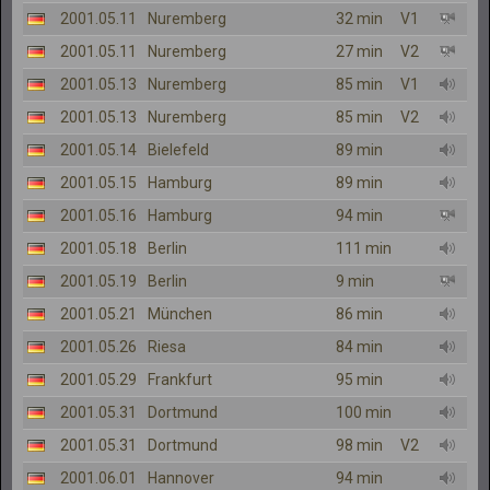
2001.05.11
Nuremberg
32 min
V1
2001.05.11
Nuremberg
27 min
V2
2001.05.13
Nuremberg
85 min
V1
2001.05.13
Nuremberg
85 min
V2
2001.05.14
Bielefeld
89 min
2001.05.15
Hamburg
89 min
2001.05.16
Hamburg
94 min
2001.05.18
Berlin
111 min
2001.05.19
Berlin
9 min
2001.05.21
München
86 min
2001.05.26
Riesa
84 min
2001.05.29
Frankfurt
95 min
2001.05.31
Dortmund
100 min
2001.05.31
Dortmund
98 min
V2
2001.06.01
Hannover
94 min