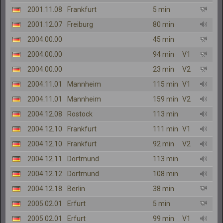
2001.11.08
Frankfurt
5 min
2001.12.07
Freiburg
80 min
2004.00.00
45 min
2004.00.00
94 min
V1
2004.00.00
23 min
V2
2004.11.01
Mannheim
115 min
V1
2004.11.01
Mannheim
159 min
V2
2004.12.08
Rostock
113 min
2004.12.10
Frankfurt
111 min
V1
2004.12.10
Frankfurt
92 min
V2
2004.12.11
Dortmund
113 min
2004.12.12
Dortmund
108 min
2004.12.18
Berlin
38 min
2005.02.01
Erfurt
5 min
2005.02.01
Erfurt
99 min
V1