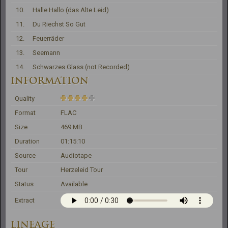
10.
Halle Hallo (das Alte Leid)
11.
Du Riechst So Gut
12.
Feuerräder
13.
Seemann
14.
Schwarzes Glass (not Recorded)
INFORMATION
Quality
Format
FLAC
Size
469 MB
Duration
01:15:10
Source
Audiotape
Tour
Herzeleid Tour
Status
Available
Extract
LINEAGE