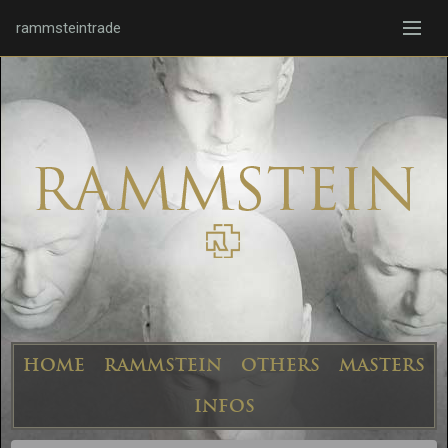
rammsteintrade
HOME
RAMMSTEIN
OTHERS
MASTERS
INFOS