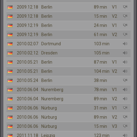
2009.12.18
Berlin
89 min
V1
2009.12.18
Berlin
15 min
V2
2009.12.19
Berlin
24 min
V1
2009.12.19
Berlin
61 min
V2
2010.02.07
Dortmund
103 min
2010.02.12
Dresden
105 min
2010.05.21
Berlin
87 min
V1
2010.05.21
Berlin
104 min
V2
2010.05.24
Berlin
38 min
2010.06.04
Nuremberg
78 min
V1
2010.06.04
Nuremberg
89 min
V2
2010.06.06
Nürburg
31 min
V1
2010.06.06
Nürburg
89 min
V2
2010.06.06
Nürburg
15 min
V3
2011.11.18
Leipzig
123 min