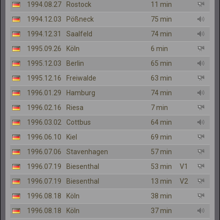
1994.08.27
Rostock
11 min
1994.12.03
Pößneck
75 min
1994.12.31
Saalfeld
74 min
1995.09.26
Köln
6 min
1995.12.03
Berlin
65 min
1995.12.16
Freiwalde
63 min
1996.01.29
Hamburg
74 min
1996.02.16
Riesa
7 min
1996.03.02
Cottbus
64 min
1996.06.10
Kiel
69 min
1996.07.06
Stavenhagen
57 min
1996.07.19
Biesenthal
53 min
V1
1996.07.19
Biesenthal
13 min
V2
1996.08.18
Köln
38 min
1996.08.18
Köln
37 min