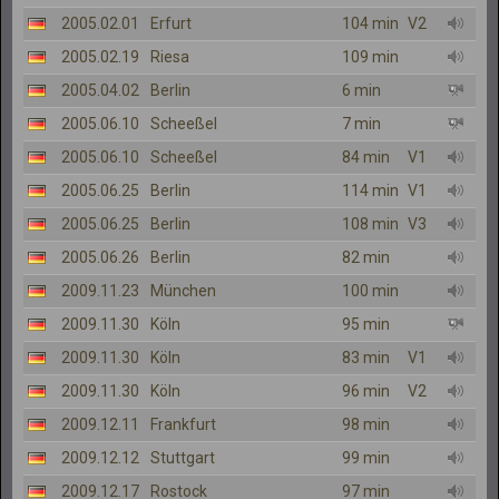
2005.02.01
Erfurt
104 min
V2
2005.02.19
Riesa
109 min
2005.04.02
Berlin
6 min
2005.06.10
Scheeßel
7 min
2005.06.10
Scheeßel
84 min
V1
2005.06.25
Berlin
114 min
V1
2005.06.25
Berlin
108 min
V3
2005.06.26
Berlin
82 min
2009.11.23
München
100 min
2009.11.30
Köln
95 min
2009.11.30
Köln
83 min
V1
2009.11.30
Köln
96 min
V2
2009.12.11
Frankfurt
98 min
2009.12.12
Stuttgart
99 min
2009.12.17
Rostock
97 min