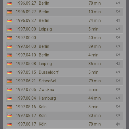
1996.09.27
Berlin
78 min
1996.09.27
Berlin
10 min
1996.09.27
Berlin
74 min
1997.00.00
Leipzig
5 min
1997.00.00
40 min
1997.04.00
Berlin
39 min
1997.04.10
Berlin
4 min
1997.05.08
Leipzig
86 min
1997.05.15
Düsseldorf
5 min
1997.06.21
Scheeßel
79 min
1997.07.05
Zwickau
5 min
1997.08.04
Hamburg
44 min
1997.08.16
Köln
5 min
1997.08.17
Köln
80 min
1997.08.17
Köln
78 min